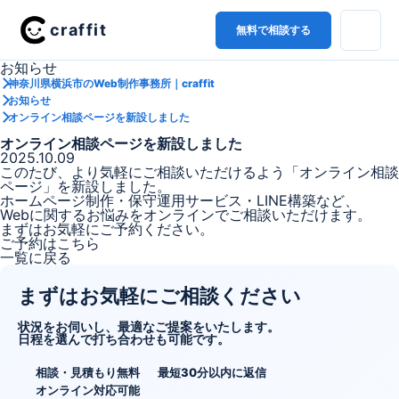
craffit
無料で相談する
お知らせ
神奈川県横浜市のWeb制作事務所｜craffit
お知らせ
オンライン相談ページを新設しました
オンライン相談ページを新設しました
2025.10.09
このたび、より気軽にご相談いただけるよう「オンライン相談
ページ」を新設しました。
ホームページ制作・保守運用サービス・LINE構築など、
Webに関するお悩みをオンラインでご相談いただけます。
まずはお気軽にご予約ください。
ご予約はこちら
一覧に戻る
まずはお気軽にご相談ください
状況をお伺いし、最適なご提案をいたします。
日程を選んで打ち合わせも可能です。
相談・見積もり無料
最短30分以内に返信
オンライン対応可能